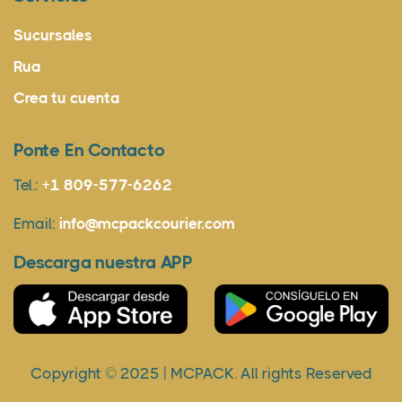
Sucursales
Rua
Crea tu cuenta
Ponte En Contacto
Tel.:
+1 809-577-6262
Email:
info@mcpackcourier.com
Descarga nuestra APP
Copyright © 2025 | MCPACK. All rights Reserved