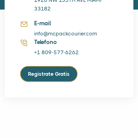
1926 NW 135TH AVE MIAMI
33182
E-mail
info@mcpackcourier.com
Telefono
+1 809-577-6262
Registrate Gratis