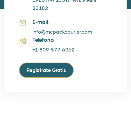
1926 NW 135TH AVE MIAMI
33182
E-mail
info@mcpackcourier.com
Telefono
+1 809-577-6262
Registrate Gratis