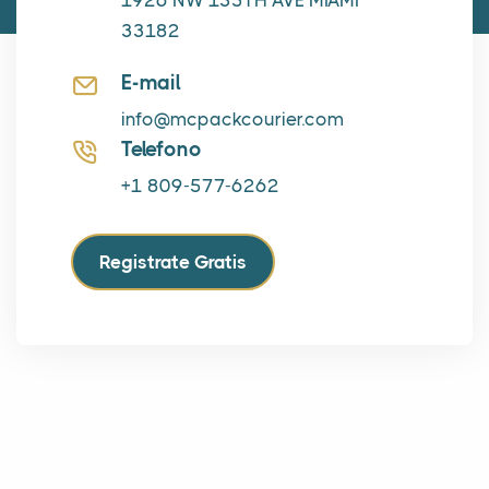
1926 NW 135TH AVE MIAMI
33182
E-mail
info@mcpackcourier.com
Telefono
+1 809-577-6262
Registrate Gratis