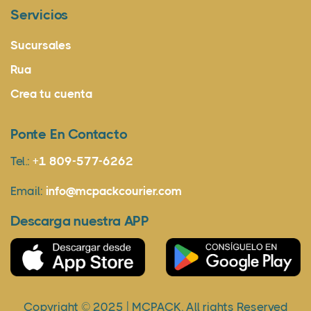
Servicios
Sucursales
Rua
Crea tu cuenta
Ponte En Contacto
Tel.:
+1 809-577-6262
Email:
info@mcpackcourier.com
Descarga nuestra APP
Copyright © 2025 | MCPACK. All rights Reserved