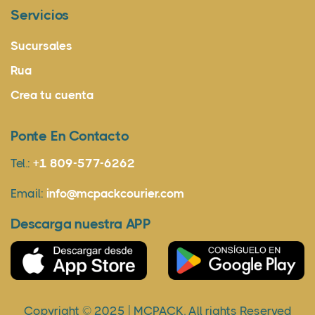
Servicios
Sucursales
Rua
Crea tu cuenta
Ponte En Contacto
Tel.:
+1 809-577-6262
Email:
info@mcpackcourier.com
Descarga nuestra APP
Copyright © 2025 | MCPACK. All rights Reserved