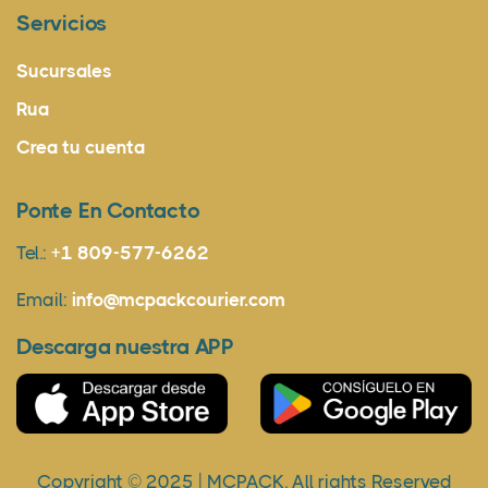
Servicios
Sucursales
Rua
Crea tu cuenta
Ponte En Contacto
Tel.:
+1 809-577-6262
Email:
info@mcpackcourier.com
Descarga nuestra APP
Copyright © 2025 | MCPACK. All rights Reserved