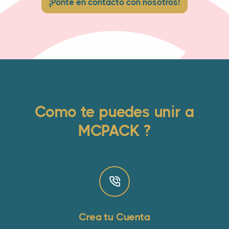
¡Ponte en contacto con nosotros!
Como te puedes unir a
MCPACK ?
Crea tu Cuenta