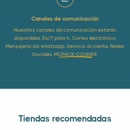
Canales de comunicación
Nuestros canales de comunicación estarán
disponibles 24/7 para ti, Correo electrónico,
Mensajería vía whatsapp, Servicio al cliente, Redes
Sociales.
MCPACK COURIER
.
Tiendas recomendadas