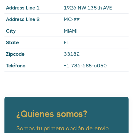
Address Line 1
1926 NW 135th AVE
Address Line 2
MC-##
City
MIAMI
State
FL
Zipcode
33182
Teléfono
+1 786-685-6050
¿Quienes somos?
Somos tu primera opción de envio