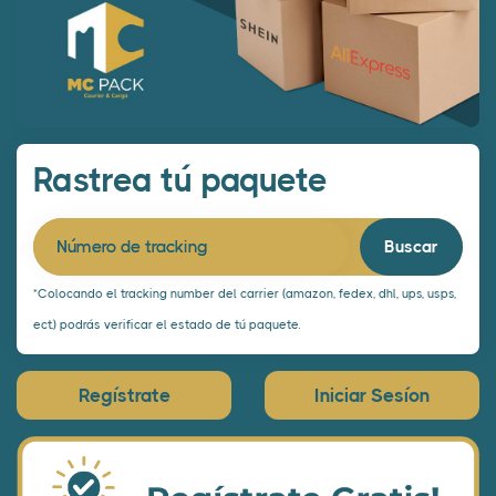
Rastrea tú paquete
Número de tracking
*Colocando el tracking number del carrier (amazon, fedex, dhl, ups, usps,
ect.) podrás verificar el estado de tú paquete.
Regístrate
Iniciar Sesíon