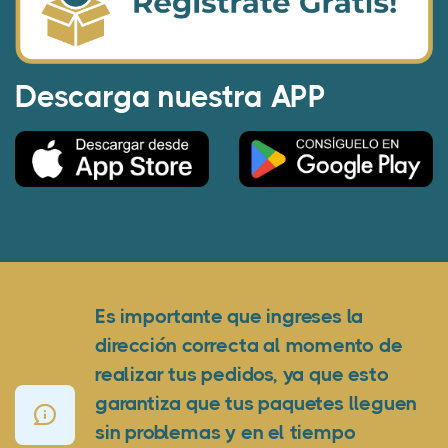
Descarga nuestra APP
Es importante que ingreses la
dirección correcta al momento de
realizar tus pedidos, ya que esto
garantiza que tus paquetes lleguen
sin problemas y en el tiempo