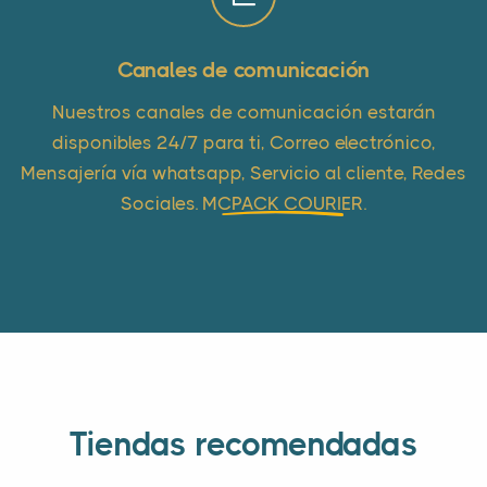
Canales de comunicación
Nuestros canales de comunicación estarán
disponibles 24/7 para ti, Correo electrónico,
Mensajería vía whatsapp, Servicio al cliente, Redes
Sociales.
MCPACK COURIER
.
Tiendas recomendadas