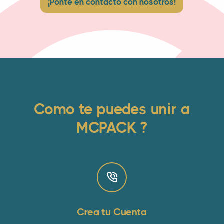
¡Ponte en contacto con nosotros!
Como te puedes unir a
MCPACK ?
Crea tu Cuenta