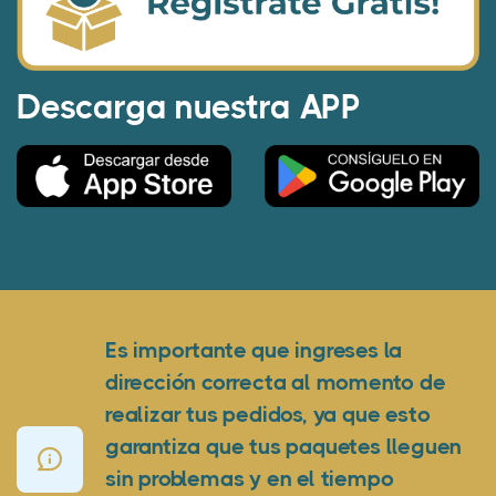
Descarga nuestra APP
Es importante que ingreses la
dirección correcta al momento de
realizar tus pedidos, ya que esto
garantiza que tus paquetes lleguen
sin problemas y en el tiempo