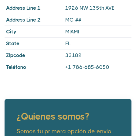
Address Line 1
1926 NW 135th AVE
Address Line 2
MC-##
City
MIAMI
State
FL
Zipcode
33182
Teléfono
+1 786-685-6050
¿Quienes somos?
Somos tu primera opción de envio