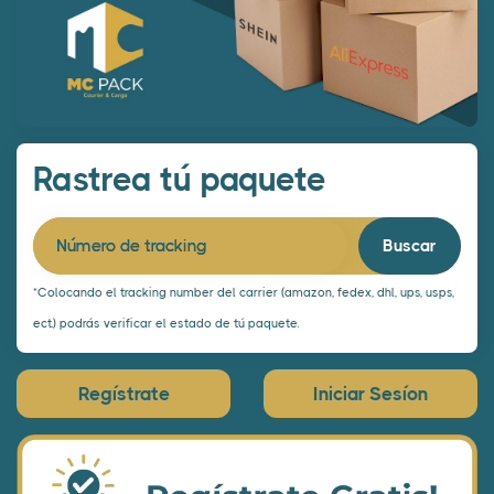
Rastrea tú paquete
Número de tracking
*Colocando el tracking number del carrier (amazon, fedex, dhl, ups, usps,
ect.) podrás verificar el estado de tú paquete.
Regístrate
Iniciar Sesíon