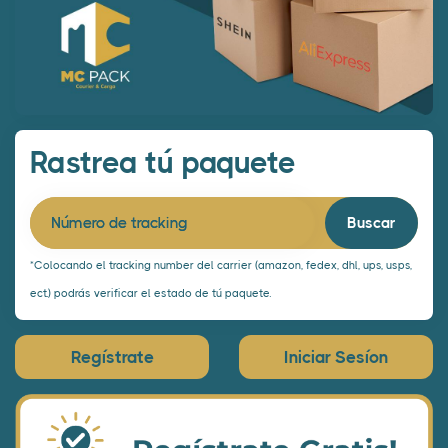
Rastrea tú paquete
Número de tracking
*Colocando el tracking number del carrier (amazon, fedex, dhl, ups, usps,
ect.) podrás verificar el estado de tú paquete.
Regístrate
Iniciar Sesíon