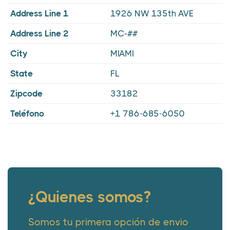
Address Line 1
1926 NW 135th AVE
Address Line 2
MC-##
City
MIAMI
State
FL
Zipcode
33182
Teléfono
+1 786-685-6050
¿Quienes somos?
Somos tu primera opción de envio