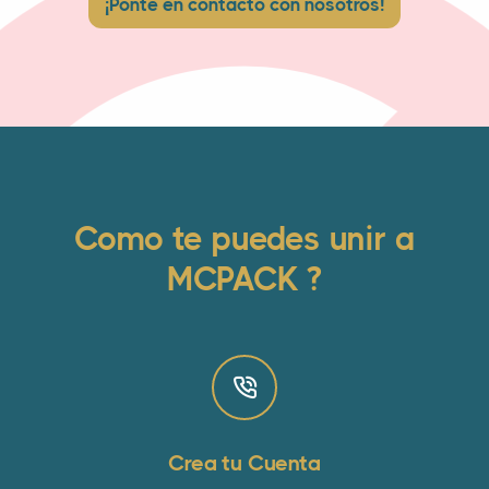
¡Ponte en contacto con nosotros!
Como te puedes unir a
MCPACK ?
Crea tu Cuenta