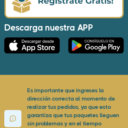
Descarga nuestra APP
Es importante que ingreses la
dirección correcta al momento de
realizar tus pedidos, ya que esto
garantiza que tus paquetes lleguen
sin problemas y en el tiempo