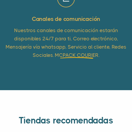
Canales de comunicación
Nuestros canales de comunicación estarán
disponibles 24/7 para ti, Correo electrónico,
Mensajería vía whatsapp, Servicio al cliente, Redes
Sociales.
MCPACK COURIER
.
Tiendas recomendadas