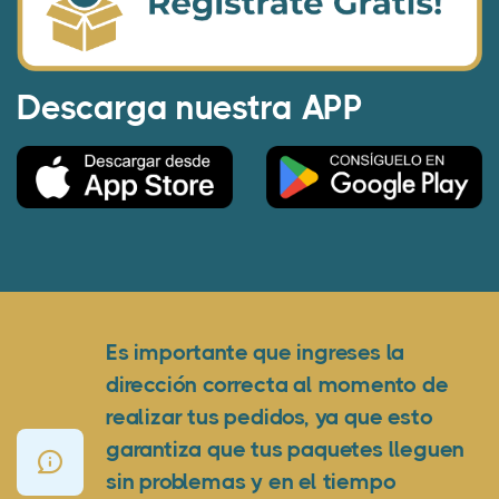
Descarga nuestra APP
Es importante que ingreses la
dirección correcta al momento de
realizar tus pedidos, ya que esto
garantiza que tus paquetes lleguen
sin problemas y en el tiempo