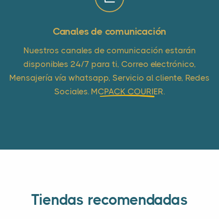
Canales de comunicación
Nuestros canales de comunicación estarán
disponibles 24/7 para ti, Correo electrónico,
Mensajería vía whatsapp, Servicio al cliente, Redes
Sociales.
MCPACK COURIER
.
Tiendas recomendadas