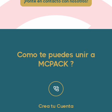
¡Ponte en contacto con nosotros!
Como te puedes unir a
MCPACK ?
Crea tu Cuenta