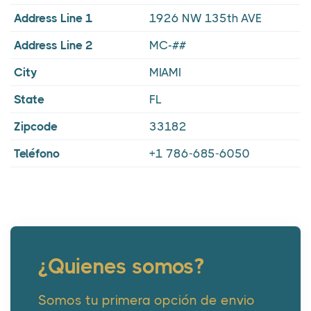
Address Line 1
1926 NW 135th AVE
Address Line 2
MC-##
City
MIAMI
State
FL
Zipcode
33182
Teléfono
+1 786-685-6050
¿Quienes somos?
Somos tu primera opción de envio