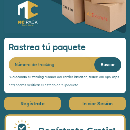
Rastrea tú paquete
Número de tracking
*Colocando el tracking number del carrier (amazon, fedex, dhl, ups, usps,
ect.) podrás verificar el estado de tú paquete.
Regístrate
Iniciar Sesíon