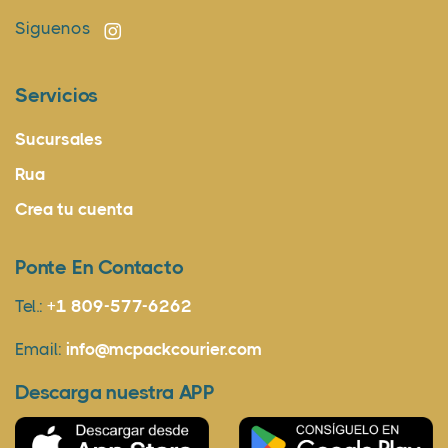
Siguenos
Servicios
Sucursales
Rua
Crea tu cuenta
Ponte En Contacto
Tel.:
+1 809-577-6262
Email:
info@mcpackcourier.com
Descarga nuestra APP