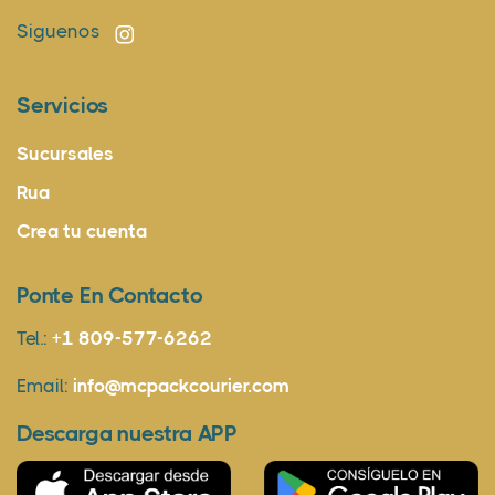
Siguenos
Servicios
Sucursales
Rua
Crea tu cuenta
Ponte En Contacto
Tel.:
+1 809-577-6262
Email:
info@mcpackcourier.com
Descarga nuestra APP