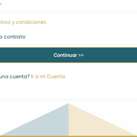
n
inos y condiciones
o contrato
 una cuenta?
Ir a mi Cuenta