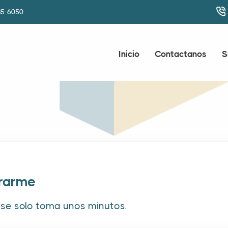
85-6050
Inicio
Contactanos
S
trarme
rse solo toma unos minutos.