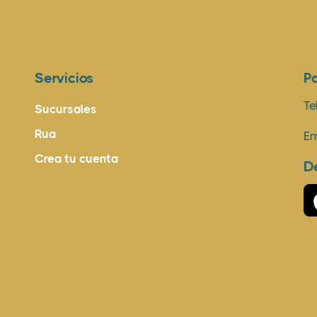
Servicios
P
Te
Sucursales
Rua
Em
Crea tu cuenta
D