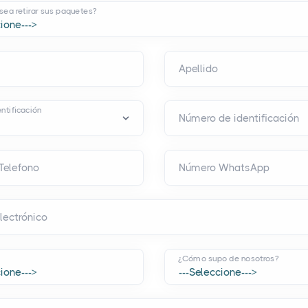
ea retirar sus paquetes?
Apellido
ntificación
Número de identificación
Telefono
Número WhatsApp
lectrónico
¿Cómo supo de nosotros?