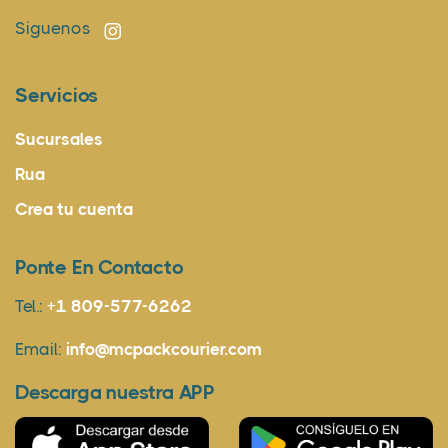
Siguenos
Servicios
Sucursales
Rua
Crea tu cuenta
Ponte En Contacto
Tel.:
+1 809-577-6262
Email:
info@mcpackcourier.com
Descarga nuestra APP