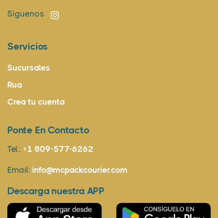
Siguenos
Servicios
Sucursales
Rua
Crea tu cuenta
Ponte En Contacto
Tel.:
+1 809-577-6262
Email:
info@mcpackcourier.com
Descarga nuestra APP