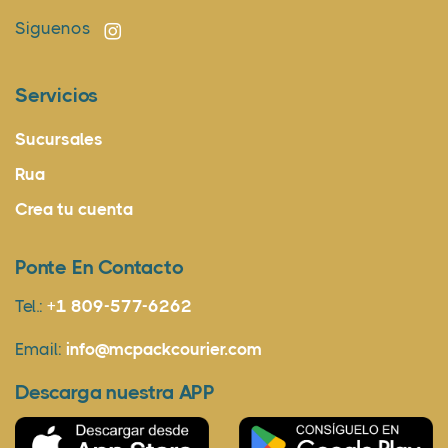
Siguenos
Servicios
Sucursales
Rua
Crea tu cuenta
Ponte En Contacto
Tel.:
+1 809-577-6262
Email:
info@mcpackcourier.com
Descarga nuestra APP