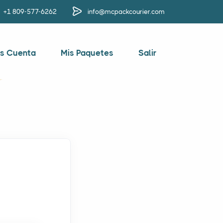
+1 809-577-6262
info@mcpackcourier.com
s Cuenta
Mis Paquetes
Salir