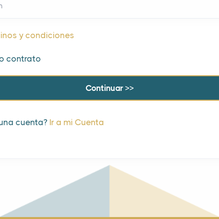
n
inos y condiciones
o contrato
 una cuenta?
Ir a mi Cuenta