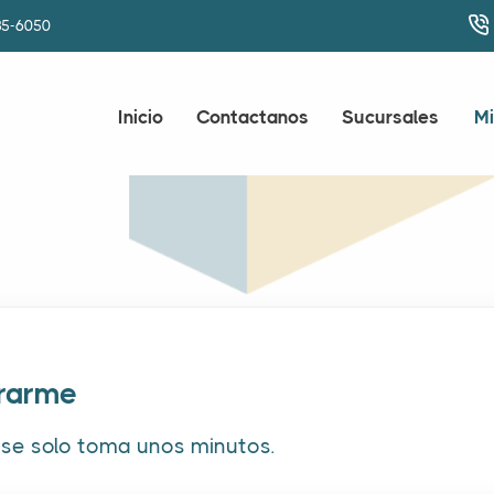
85-6050
Inicio
Contactanos
Sucursales
Mi
trarme
rse solo toma unos minutos.