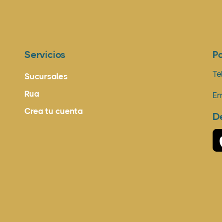
Servicios
P
Te
Sucursales
Rua
Em
Crea tu cuenta
D