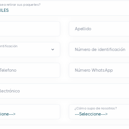
ea retirar sus paquetes?
Apellido
ntificación
Número de identificación
Telefono
Número WhatsApp
lectrónico
¿Cómo supo de nosotros?