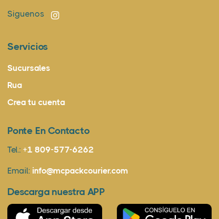
Siguenos
Servicios
Sucursales
Rua
Crea tu cuenta
Ponte En Contacto
Tel.:
+1 809-577-6262
Email:
info@mcpackcourier.com
Descarga nuestra APP