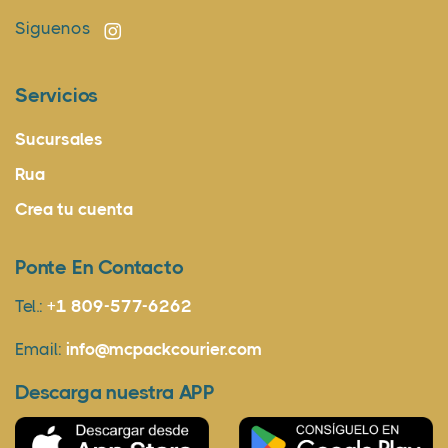
Siguenos
Servicios
Sucursales
Rua
Crea tu cuenta
Ponte En Contacto
Tel.:
+1 809-577-6262
Email:
info@mcpackcourier.com
Descarga nuestra APP