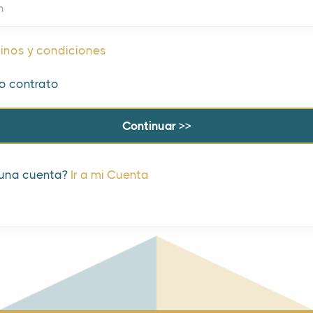
n
inos y condiciones
o contrato
 una cuenta?
Ir a mi Cuenta