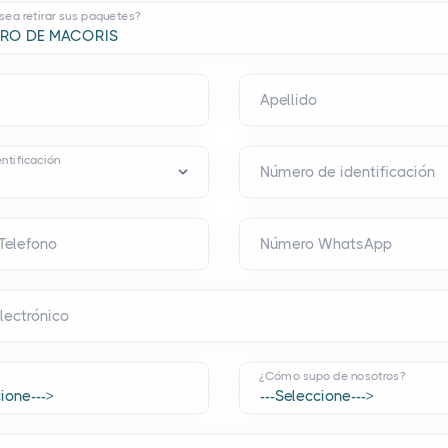
ea retirar sus paquetes?
Apellido
ntificación
Número de identificación
Telefono
Número WhatsApp
lectrónico
¿Cómo supo de nosotros?