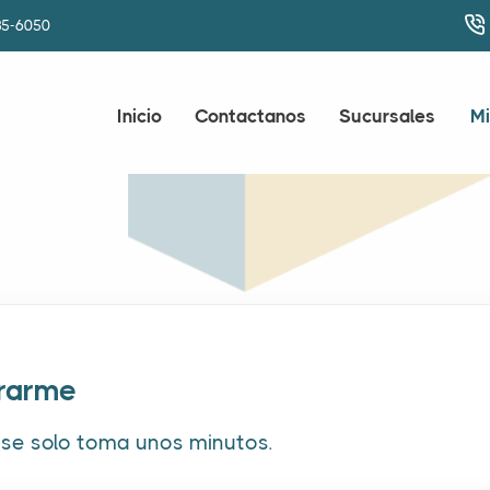
85-6050
Inicio
Contactanos
Sucursales
Mi
trarme
rse solo toma unos minutos.