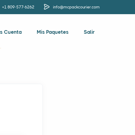
+1 809-577-6262
info@mcpackcourier.com
s Cuenta
Mis Paquetes
Salir