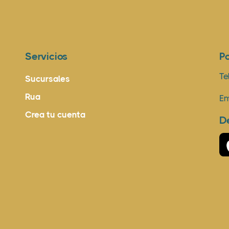
Servicios
P
Te
Sucursales
Rua
Em
Crea tu cuenta
D