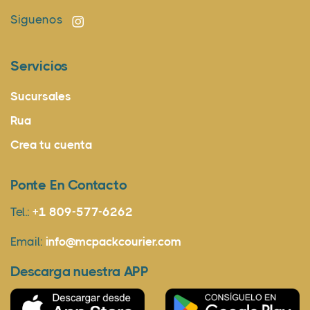
Siguenos
Servicios
Sucursales
Rua
Crea tu cuenta
Ponte En Contacto
Tel.:
+1 809-577-6262
Email:
info@mcpackcourier.com
Descarga nuestra APP