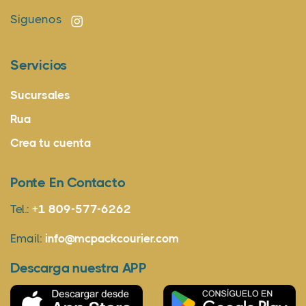
Siguenos
Servicios
Sucursales
Rua
Crea tu cuenta
Ponte En Contacto
Tel.:
+1 809-577-6262
Email:
info@mcpackcourier.com
Descarga nuestra APP