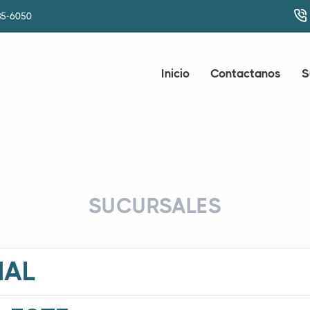
85-6050
Inicio
Contactanos
S
SUCURSALES
NAL