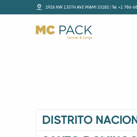
1926 NW 135TH AVE MIAMI 33182 | Tel. +1 786-6
DISTRITO NACIO