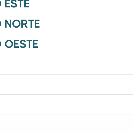
 ESTE
 NORTE
 OESTE