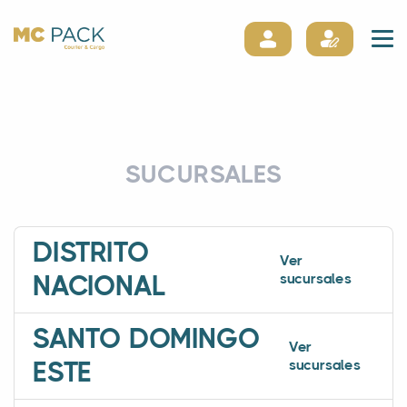
SUCURSALES
DISTRITO
Ver
sucursales
NACIONAL
SANTO DOMINGO
Ver
sucursales
ESTE