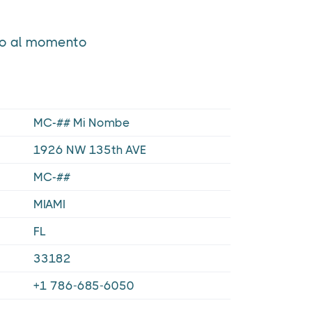
ero al momento
MC-## Mi Nombe
1926 NW 135th AVE
MC-##
MIAMI
FL
33182
+1 786-685-6050