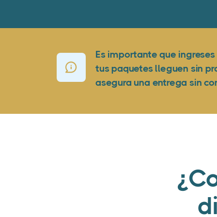
Es importante que ingreses 
tus paquetes lleguen sin pr
asegura una entrega sin co
¿Co
d