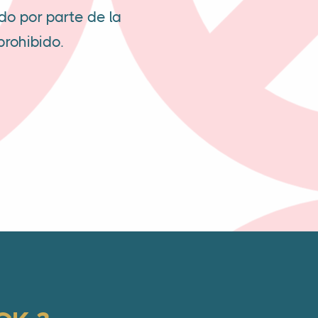
do por parte de la
prohibido.