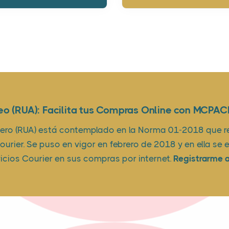
eo (RUA): Facilita tus Compras Online con MCPAC
nero (RUA) está contemplado en la Norma 01-2018 que r
urier. Se puso en vigor en febrero de 2018 y en ella se
vicios Courier en sus compras por internet.
Registrarme 