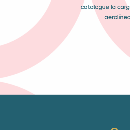
catalogue la carg
aerolínea