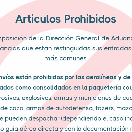
Articulos Prohibidos
sposición de la Dirección General de Aduan
ncias que estan restinguidas sus entradas 
más comunes.
nvíos están prohibidos por las aerolíneas y 
ados como consolidados en la paquetería cou
rosivos, explosivos, armas y municiones de cua
 de caza, armas de autodefensa, tazers, mazas
o se pueden despachar (dependiendo el caso in
 guía aérea directa y con la documentación 