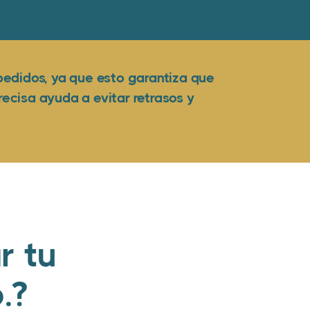
pedidos, ya que esto garantiza que
ecisa ayuda a evitar retrasos y
r tu
.?