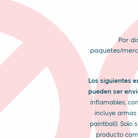
Por di
paquetes/merca
Los siguientes e
pueden ser envi
inflamables, cor
incluye armas
paintball). Sol
producto como