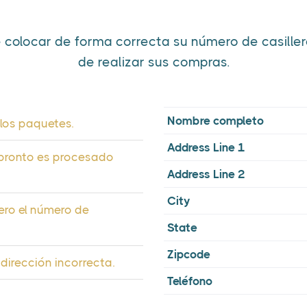
 colocar de forma correcta su número de casill
de realizar sus compras.
Nombre completo
 los paquetes.
Address Line 1
 pronto es procesado
Address Line 2
City
mero el número de
State
Zipcode
dirección incorrecta.
Teléfono