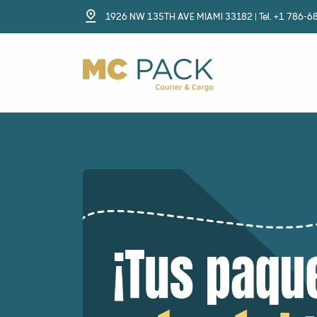
1926 NW 135TH AVE MIAMI 33182 | Tel. +1 786-6