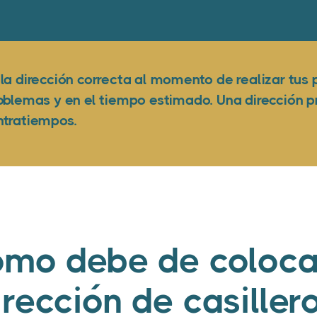
la dirección correcta al momento de realizar tus 
oblemas y en el tiempo estimado. Una dirección pr
ntratiempos.
mo debe de coloca
irección de casillero