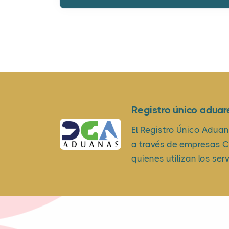
Registro único aduar
El Registro Único Adua
a través de empresas Co
quienes utilizan los ser